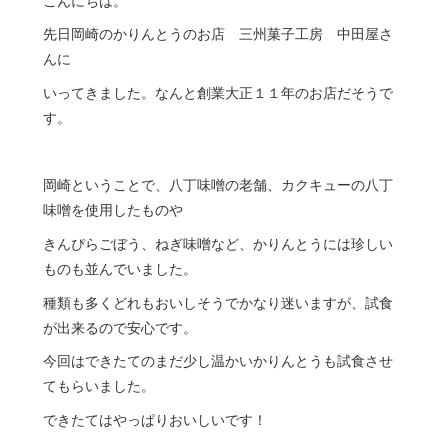
こんにちは。
先日岡崎のかりんとうのお店 三州菓子工房 中田屋さ
んに
いってきました。なんと創業大正１１年のお店だそうで
す。
岡崎ということで、八丁味噌の老舗、カクキューの八丁
味噌を使用したものや
きんぴらごぼう、ねぎ味噌など、かりんとうには珍しい
ものも並んでいました。
種類も多くどれもおいしそうでかなり迷いますが、試食
が出来るので安心です。
今回はできたてのまだ少し温かいかりんとうも試食させ
てもらいました。
できたてはやっぱりおいしいです！