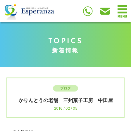
TOPICS
新着情報
ブログ
かりんとうの老舗 三州菓子工房 中田屋
2016 / 02 / 05