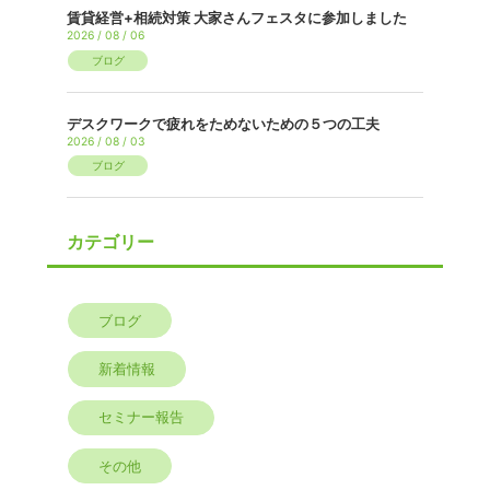
賃貸経営+相続対策 大家さんフェスタに参加しました
2026 / 08 / 06
ブログ
デスクワークで疲れをためないための５つの工夫
2026 / 08 / 03
ブログ
カテゴリー
ブログ
新着情報
セミナー報告
その他