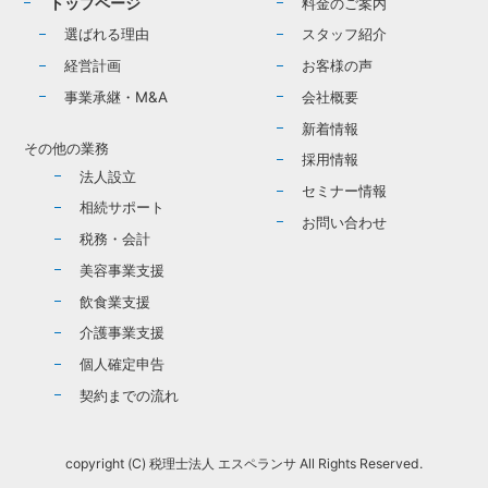
トップページ
料金のご案内
選ばれる理由
スタッフ紹介
経営計画
お客様の声
事業承継・M&A
会社概要
新着情報
その他の業務
採用情報
法人設立
セミナー情報
相続サポート
お問い合わせ
税務・会計
美容事業支援
飲食業支援
介護事業支援
個人確定申告
契約までの流れ
copyright (C) 税理士法人 エスペランサ All Rights Reserved.