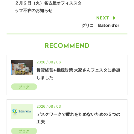
２月２日（火）名古屋オフィススタ
ッフ不在のお知らせ
NEXT
グリコ Baton d’or
RECOMMEND
2026 / 08 / 06
賃貸経営+相続対策 大家さんフェスタに参加
しました
ブログ
2026 / 08 / 03
デスクワークで疲れをためないための５つの
工夫
ブログ