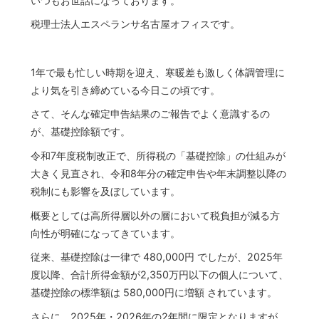
いつもお世話になっております。
税理士法人エスペランサ名古屋オフィスです。
1年で最も忙しい時期を迎え、寒暖差も激しく体調管理に
より気を引き締めている今日この頃です。
さて、そんな確定申告結果のご報告でよく意識するの
が、基礎控除額です。
令和7年度税制改正で、所得税の「基礎控除」の仕組みが
大きく見直され、令和8年分の確定申告や年末調整以降の
税制にも影響を及ぼしています。
概要としては高所得層以外の層において税負担が減る方
向性が明確になってきています。
従来、基礎控除は一律で 480,000円 でしたが、2025年
度以降、合計所得金額が2,350万円以下の個人について、
基礎控除の標準額は 580,000円に増額 されています。
さらに、2025年・2026年の2年間に限定となりますが、