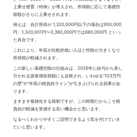
上乗せ措置（特例）が導入され、所得額に応じて基礎控
除額がさらに上乗せされます。
例えば、合計所得が 1,320,000円以下の場合は950,000
円、1,320,001円〜3,360,000円では880,000円 といっ
た具合です。
これにより、年収が比較的低い人ほど控除が大きくなり
所得税が軽減されます。
この新しい基礎控除の仕組みは、2026年に給与から差し
引かれる源泉徴収税額にも反映され、いわゆる“103万円
の壁”や“年収の税負担ライン”が引き上げられる効果があ
ります。
ますます複雑化する税制ですが、この時期だからこそ税
負担の軽減を実感する良い機会かと思います。
なるべくわかりやすくご説明できるよう気を付けていき
たいと思います。