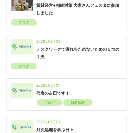
賃貸経営+相続対策 大家さんフェスタに参加
しました
ブログ
2026 / 08 / 03
デスクワークで疲れをためないための５つの
工夫
ブログ
2026 / 08 / 01
代表の吉田です！
ブログ
新着情報
2026 / 07 / 23
月次処理を学ぶ日々