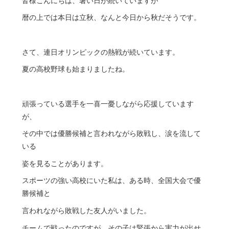
皆様こんにちは、暑い日が続いていますが
暦の上では本日は立秋、なんと今日から秋だそうです。
さて、連日オリンピックの熱戦が続いています。
夏の高校野球も始まりましたね。
頑張っている選手を一喜一憂しながら応援しています
が、
その中では優勝候補と言われながら敗戦し、涙を流して
いる
姿を見ることがあります。
スポーツの強い高校にいた私は、ある時、全国大会で優
勝候補と
言われながら敗戦した友人がいました。
チームで戦ったのですが、その子は緊張から実力が出せ