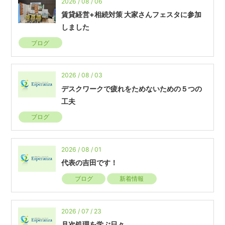
2026 / 08 / 06
賃貸経営+相続対策 大家さんフェスタに参加
しました
ブログ
2026 / 08 / 03
デスクワークで疲れをためないための５つの
工夫
ブログ
2026 / 08 / 01
代表の吉田です！
ブログ
新着情報
2026 / 07 / 23
月次処理を学ぶ日々