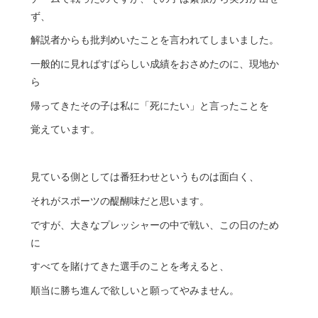
ず、
解説者からも批判めいたことを言われてしまいました。
一般的に見ればすばらしい成績をおさめたのに、現地か
ら
帰ってきたその子は私に「死にたい」と言ったことを
覚えています。
見ている側としては番狂わせというものは面白く、
それがスポーツの醍醐味だと思います。
ですが、大きなプレッシャーの中で戦い、この日のため
に
すべてを賭けてきた選手のことを考えると、
順当に勝ち進んで欲しいと願ってやみません。