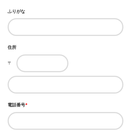
ふりがな
住所
〒
電話番号
*