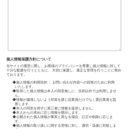
個人情報保護方針について
当サイトの運営に際し、お客様のプライバシーを尊重し個人情報に対して
十分な配慮を行うとともに、 大切に保護し、適正な管理を行うことに努め
ております。
◆個人情報の利用目的 ： お問い合わせ内容への回答のために利用
いたします。
◆取得した個人情報は本人の同意無しに、目的以外では利用しませ
ん。
◆情報が漏洩しないよう対策を講じ従業員だけでなく委託業者も監
督します。
◆本人の同意を得ずに第三者に情報を提供しません。
◆本人からの求めに応じ情報を開示します。
◆公開された個人情報が事実と異なる場合、訂正や削除に応じま
す。
◆個人情報の取り扱いに関する苦情に対し、適切・迅速に対処しま