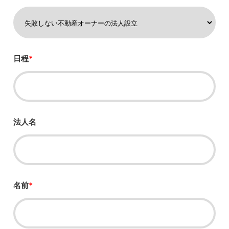
日程
*
法人名
名前
*