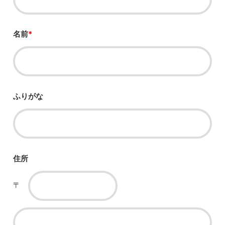
名前
*
ふりがな
住所
〒