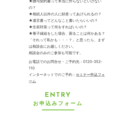
★贈与契約書って本当に作らないといけない
の？
★相続人以外の人に財産ってあげられるの？
★遺言書ってどんなこと書いたらいいの？
★生前対策って何をすればいいの？
★養子縁組をした場合、困ることは何かある？
「それって私かも・・・？」と思ったら、まず
は相談会にお越しください。
相談会のみのご参加も可能です。
お電話でのお問合せ・ご予約先：0120-352-
110
インターネットでのご予約：
セミナー申込フォ
ーム
ENTRY
お申込みフォーム