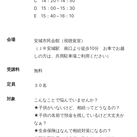
C 14：20～14：50
D 15：00～15：30
E 15：40～16：10
会場
安城市民会館（視聴覚室）
（ＪＲ安城駅 南口より徒歩10分 お車でお越
しの方は、共用駐車場ご利用ください）
受講料
無料
定員
３０名
対象
こんなことで悩んでいませんか？
★子供がいないけど、相続ってどうなるの？
★子供の名前で預金を残しているけど大丈夫か
なぁ？
★生命保険はなんで相続対策になるの？