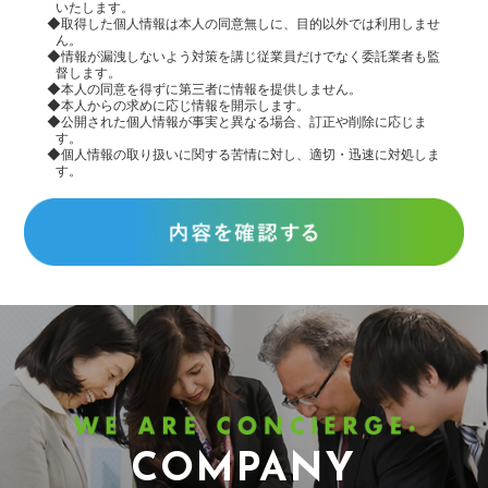
いたします。
◆取得した個人情報は本人の同意無しに、目的以外では利用しませ
ん。
◆情報が漏洩しないよう対策を講じ従業員だけでなく委託業者も監
督します。
◆本人の同意を得ずに第三者に情報を提供しません。
◆本人からの求めに応じ情報を開示します。
◆公開された個人情報が事実と異なる場合、訂正や削除に応じま
す。
◆個人情報の取り扱いに関する苦情に対し、適切・迅速に対処しま
す。
COMPANY