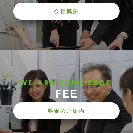
会社概要
FEE
料金のご案内