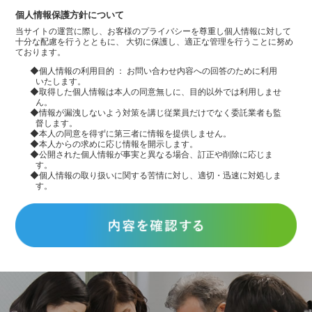
個人情報保護方針について
当サイトの運営に際し、お客様のプライバシーを尊重し個人情報に対して
十分な配慮を行うとともに、 大切に保護し、適正な管理を行うことに努め
ております。
◆個人情報の利用目的 ： お問い合わせ内容への回答のために利用
いたします。
◆取得した個人情報は本人の同意無しに、目的以外では利用しませ
ん。
◆情報が漏洩しないよう対策を講じ従業員だけでなく委託業者も監
督します。
◆本人の同意を得ずに第三者に情報を提供しません。
◆本人からの求めに応じ情報を開示します。
◆公開された個人情報が事実と異なる場合、訂正や削除に応じま
す。
◆個人情報の取り扱いに関する苦情に対し、適切・迅速に対処しま
す。