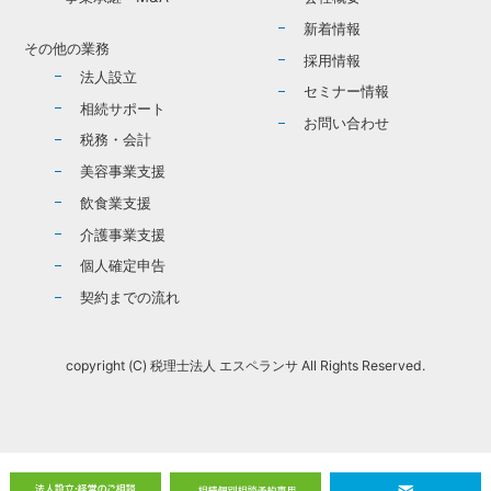
新着情報
その他の業務
採用情報
法人設立
セミナー情報
相続サポート
お問い合わせ
税務・会計
美容事業支援
飲食業支援
介護事業支援
個人確定申告
契約までの流れ
copyright (C) 税理士法人 エスペランサ All Rights Reserved.