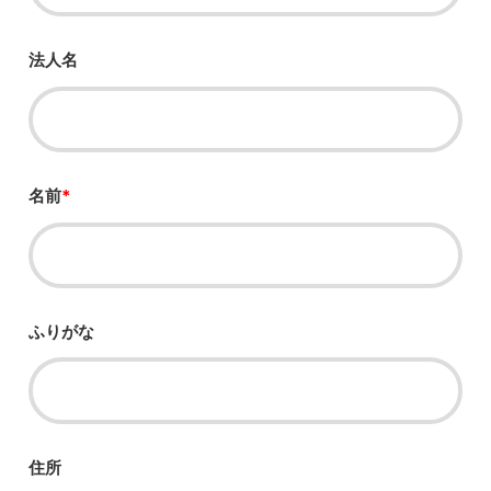
法人名
名前
*
ふりがな
住所