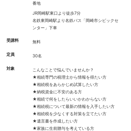
番地
JR岡崎駅東口より徒歩7分
名鉄東岡崎駅より名鉄バス「岡崎市シビックセ
ンター」下車
受講料
無料
定員
30名
対象
こんなことで悩んでいませんか？
★相続専門の税理士から情報を得たい方
★相続税をあらかじめ試算したい方
★納税資金に不安のある方
★相続で何をしたらいいかわからない方
★相続税について最新の情報を入手したい方
★相続税を少なくする対策を立てたい方
★遺言書を作成したい方
★家族に生前贈与を考えている方