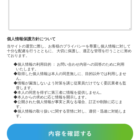
個人情報保護方針について
当サイトの運営に際し、お客様のプライバシーを尊重し個人情報に対して
十分な配慮を行うとともに、 大切に保護し、適正な管理を行うことに努め
ております。
◆個人情報の利用目的 ： お問い合わせ内容への回答のために利用
いたします。
◆取得した個人情報は本人の同意無しに、目的以外では利用しませ
ん。
◆情報が漏洩しないよう対策を講じ従業員だけでなく委託業者も監
督します。
◆本人の同意を得ずに第三者に情報を提供しません。
◆本人からの求めに応じ情報を開示します。
◆公開された個人情報が事実と異なる場合、訂正や削除に応じま
す。
◆個人情報の取り扱いに関する苦情に対し、適切・迅速に対処しま
す。