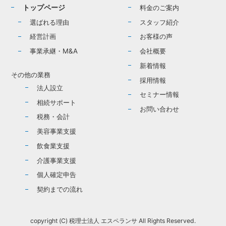
トップページ
料金のご案内
選ばれる理由
スタッフ紹介
経営計画
お客様の声
事業承継・M&A
会社概要
新着情報
その他の業務
採用情報
法人設立
セミナー情報
相続サポート
お問い合わせ
税務・会計
美容事業支援
飲食業支援
介護事業支援
個人確定申告
契約までの流れ
copyright (C) 税理士法人 エスペランサ All Rights Reserved.