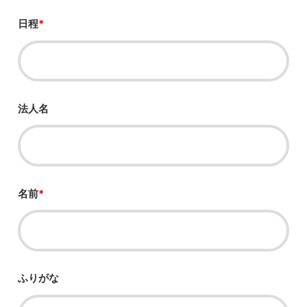
日程
*
法人名
名前
*
ふりがな