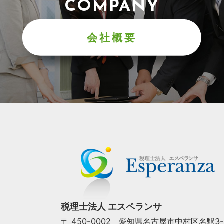
COMPANY
会社概要
税理士法人 エスペランサ
〒 450-0002 愛知県名古屋市中村区名駅3