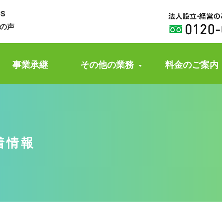
CS
の声
事業承継
その他の業務
料金のご案内
着情報