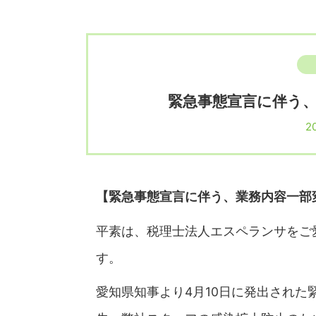
緊急事態宣言に伴う
20
【緊急事態宣言に伴う、業務内容一部
平素は、税理士法人エスペランサをご
す。
愛知県知事より4月10日に発出され