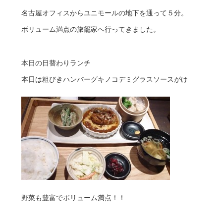
名古屋オフィスからユニモールの地下を通って５分。
ボリューム満点の旅籠家へ行ってきました。
本日の日替わりランチ
本日は粗びきハンバーグキノコデミグラスソースがけ
野菜も豊富でボリューム満点！！