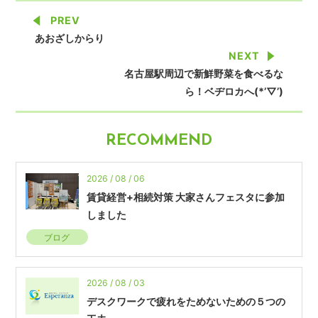
PREV
あおざしからり
NEXT
名古屋駅周辺で新鮮野菜を食べるな
ら！ベヂロカへ(*’▽’)
RECOMMEND
2026 / 08 / 06
賃貸経営+相続対策 大家さんフェスタに参加
しました
ブログ
2026 / 08 / 03
デスクワークで疲れをためないための５つの