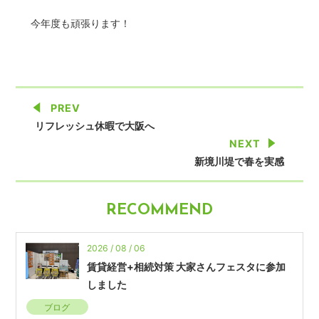
今年度も頑張ります！
PREV
リフレッシュ休暇で大阪へ
NEXT
新境川堤で春を実感
RECOMMEND
2026 / 08 / 06
賃貸経営+相続対策 大家さんフェスタに参加
しました
ブログ