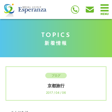
TOPICS
新着情報
ブログ
京都旅行
2017 / 04 / 06