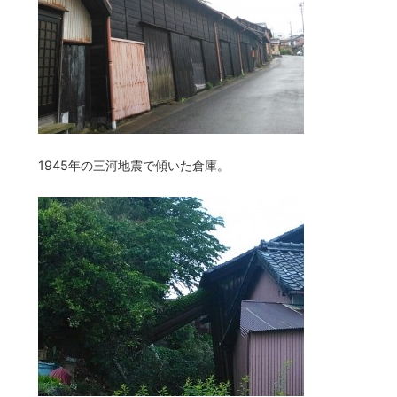
1945年の三河地震で傾いた倉庫。