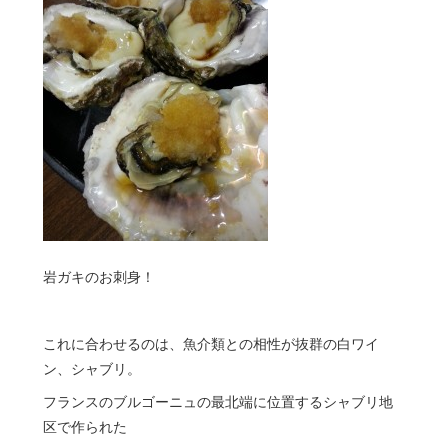
岩ガキのお刺身！
これに合わせるのは、魚介類との相性が抜群の白ワイ
ン、シャブリ。
フランスのブルゴーニュの最北端に位置するシャブリ地
区で作られた