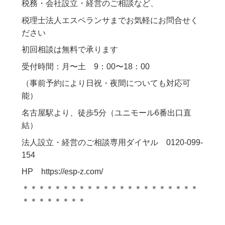
税務・会社設立・経営のご相談など、
税理士法人エスペランサまでお気軽にお問合せく
ださい
初回相談は無料で承ります
受付時間：月〜土 9：00〜18：00
（事前予約により日祝・夜間についても対応可
能）
名古屋駅より、徒歩5分（ユニモール6番出口直
結）
法人設立・経営のご相談専用ダイヤル 0120-099-
154
HP https://esp-z.com/
＊＊＊＊＊＊＊＊＊＊＊＊＊＊＊＊＊＊＊＊＊＊
＊＊＊＊＊＊＊＊