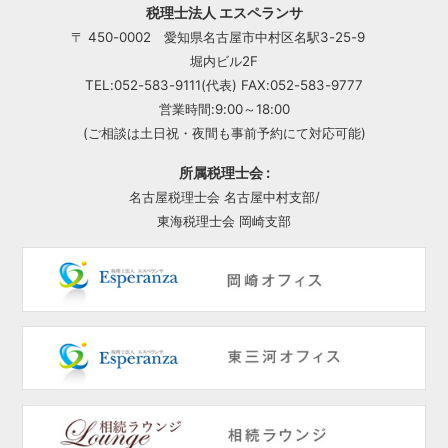
税理士法人 エスペランサ
〒 450-0002 愛知県名古屋市中村区名駅3-25-9
堀内ビル2F
TEL:052-583-9111(代表) FAX:052-583-9777
営業時間:9:00～18:00
(ご相談は土日祝・夜間も事前予約にて対応可能)
所属税理士会 :
名古屋税理士会 名古屋中村支部/
東海税理士会 岡崎支部