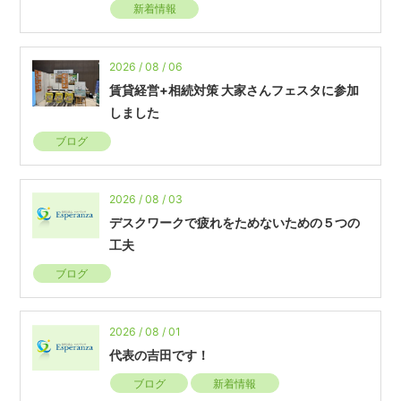
新着情報
2026 / 08 / 06
賃貸経営+相続対策 大家さんフェスタに参加
しました
ブログ
2026 / 08 / 03
デスクワークで疲れをためないための５つの
工夫
ブログ
2026 / 08 / 01
代表の吉田です！
ブログ
新着情報