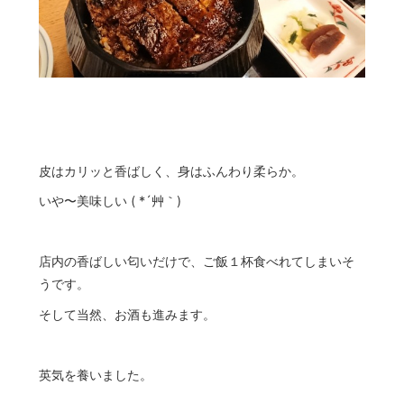
皮はカリッと香ばしく、身はふんわり柔らか。
いや〜美味しい ( *´艸｀)
店内の香ばしい匂いだけで、ご飯１杯食べれてしまいそ
うです。
そして当然、お酒も進みます。
英気を養いました。