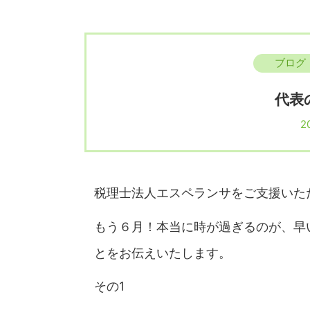
ブログ
代表
20
税理士法人エスペランサをご支援いた
もう６月！本当に時が過ぎるのが、早
とをお伝えいたします。
その1