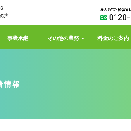
CS
の声
事業承継
その他の業務
料金のご案内
着情報