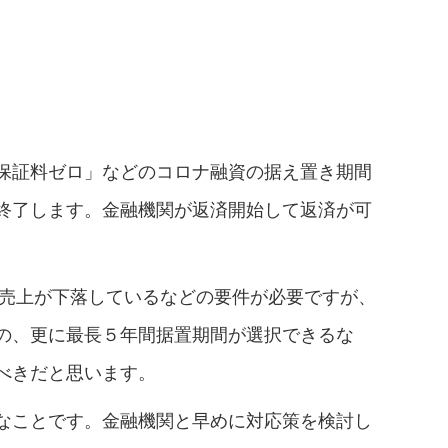
保証料ゼロ」などのコロナ融資の据え置き期間
終了します。金融機関が返済開始して返済が可
上売上が下落しているなどの要件が必要ですが、
の、更に最長５年間据置期間が選択できるな
べきだと思います。
なことです。金融機関と早めに対応策を検討し