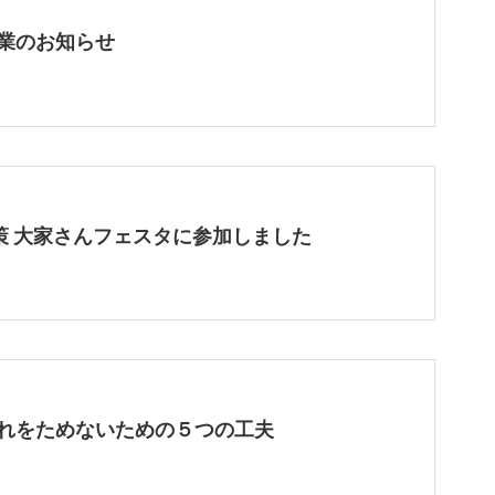
業のお知らせ
策 大家さんフェスタに参加しました
れをためないための５つの工夫