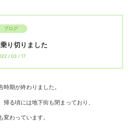
ブログ
を乗り切りました
22 / 03 / 17
告時期が終わりました。
、帰る頃には地下街も閉まっており、
も変わっています。