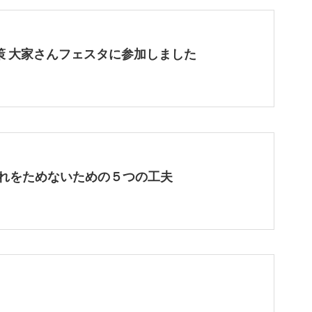
策 大家さんフェスタに参加しました
れをためないための５つの工夫