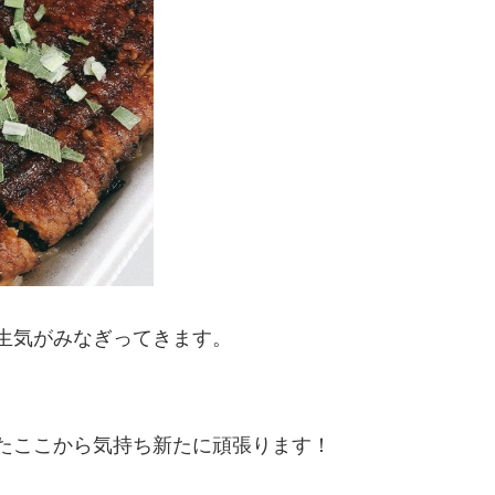
生気がみなぎってきます。
たここから気持ち新たに頑張ります！