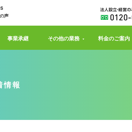
CS
の声
事業承継
その他の業務
料金のご案内
着情報