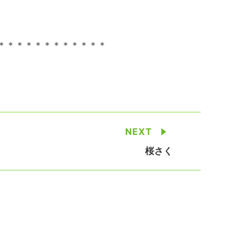
＊＊＊＊＊＊＊＊＊＊＊＊
NEXT
桜さく