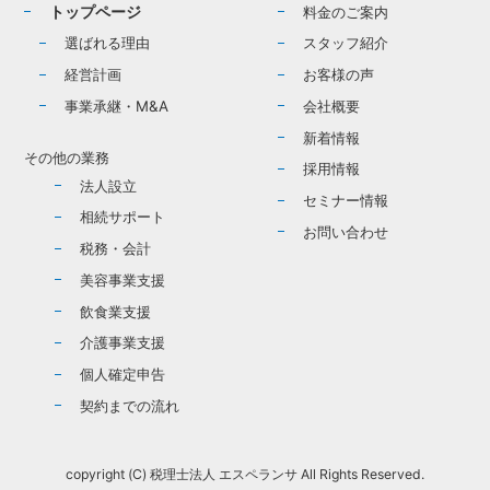
トップページ
料金のご案内
選ばれる理由
スタッフ紹介
経営計画
お客様の声
事業承継・M&A
会社概要
新着情報
その他の業務
採用情報
法人設立
セミナー情報
相続サポート
お問い合わせ
税務・会計
美容事業支援
飲食業支援
介護事業支援
個人確定申告
契約までの流れ
copyright (C) 税理士法人 エスペランサ All Rights Reserved.