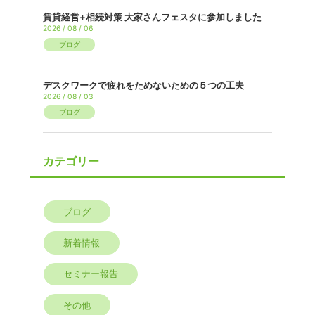
賃貸経営+相続対策 大家さんフェスタに参加しました
2026 / 08 / 06
ブログ
デスクワークで疲れをためないための５つの工夫
2026 / 08 / 03
ブログ
カテゴリー
ブログ
新着情報
セミナー報告
その他