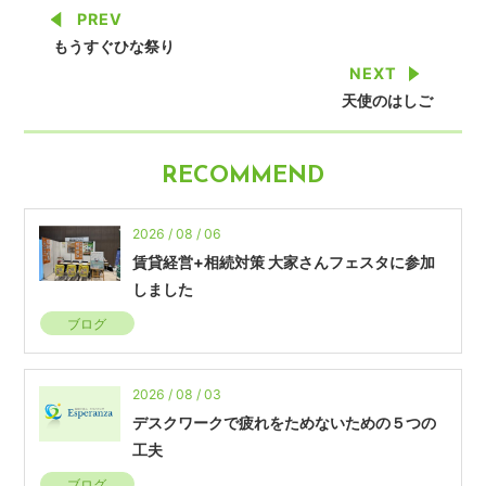
PREV
もうすぐひな祭り
NEXT
天使のはしご
RECOMMEND
2026 / 08 / 06
賃貸経営+相続対策 大家さんフェスタに参加
しました
ブログ
2026 / 08 / 03
デスクワークで疲れをためないための５つの
工夫
ブログ