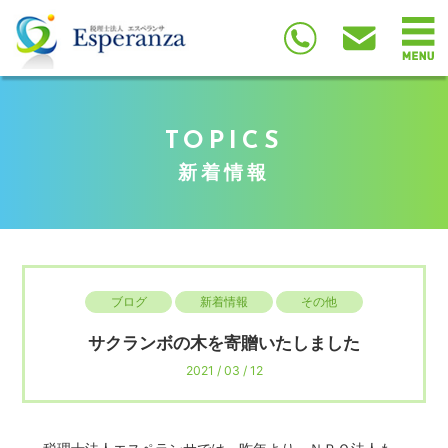
TOPICS
新着情報
ブログ
新着情報
その他
サクランボの木を寄贈いたしました
2021 / 03 / 12