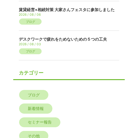
賃貸経営+相続対策 大家さんフェスタに参加しました
2026 / 08 / 06
ブログ
デスクワークで疲れをためないための５つの工夫
2026 / 08 / 03
ブログ
カテゴリー
ブログ
新着情報
セミナー報告
その他