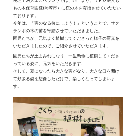
税理士法人エスペランサでは、昨年より、ＮＰＯ法人も
もの木保育園様(岡崎市）に桜の木を寄贈させていただい
ております。
今年は、「実のなる桜にしよう！」ということで、サク
ランボの木の苗を寄贈させていただきました。
園児たちが、元気よく植樹してくださった様子の写真を
いただきましたので、ご紹介させていただきます。
園児たちが土まみれになり、一生懸命に植樹してくださ
っている姿に、元気をいただきます。
そして、夏になったら大きな実がなり、大きな口を開け
て頬張る姿を想像しただけで、楽しくなってしまいま
す。