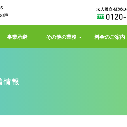
CS
の声
事業承継
その他の業務
料金のご案内
着情報