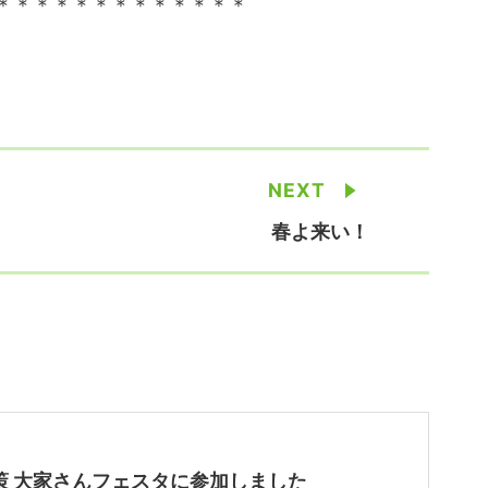
＊＊＊＊＊＊＊＊＊＊＊＊＊
NEXT
春よ来い！
策 大家さんフェスタに参加しました