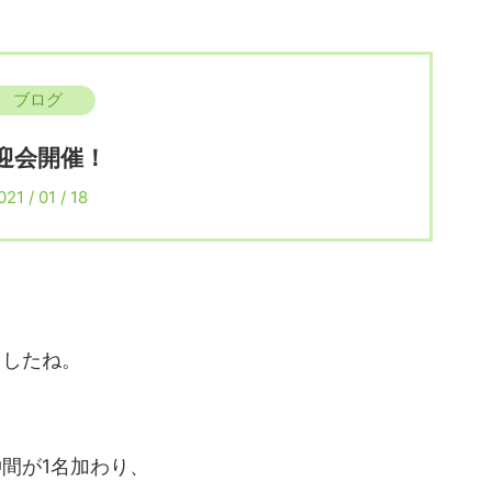
ブログ
迎会開催！
021 / 01 / 18
ましたね。
間が1名加わり、