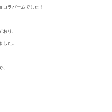
ョコラバームでした！
ており、
ました。
で、