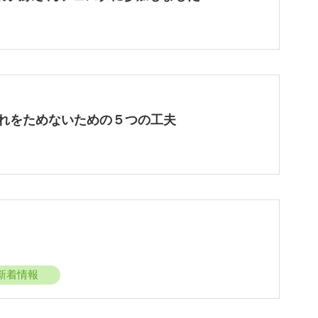
れをためないための５つの工夫
新着情報