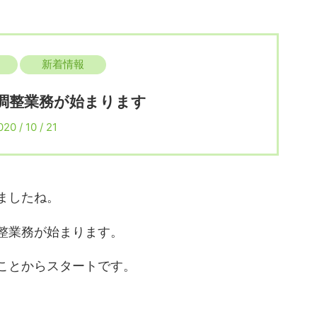
新着情報
調整業務が始まります
020 / 10 / 21
ましたね。
整業務が始まります。
ことからスタートです。