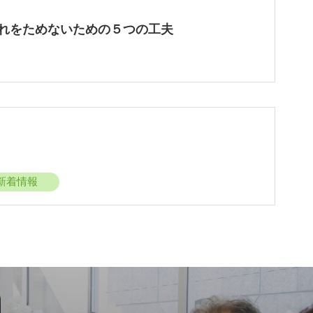
れをためないための５つの工夫
新着情報