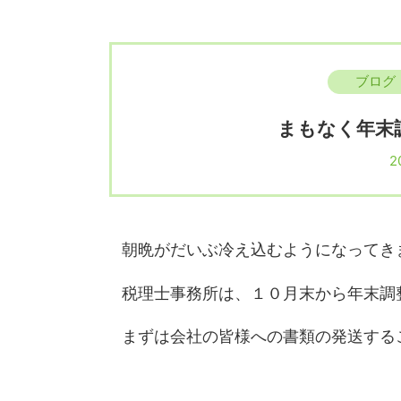
ブログ
まもなく年末
2
朝晩がだいぶ冷え込むようになってき
税理士事務所は、１０月末から年末調
まずは会社の皆様への書類の発送する