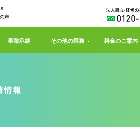
CS
の声
事業承継
その他の業務
料金のご案内
着情報