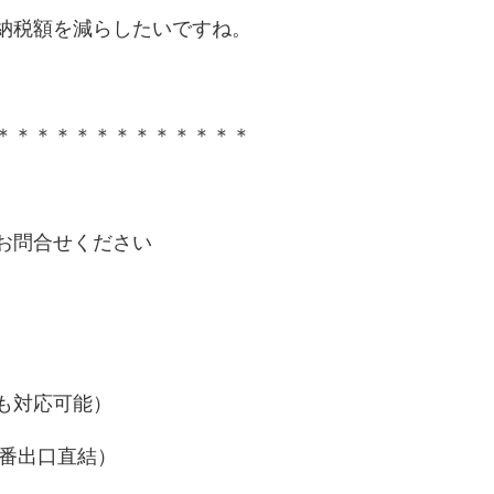
納税額を減らしたいですね。
＊＊＊＊＊＊＊＊＊＊＊＊＊
お問合せください
も対応可能）
6番出口直結）