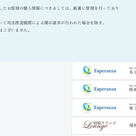
したお客様の個人情報につきましては、厳重に管理を行っており
って司法捜査機関による開示請求が行われた場合を除き、
はございません。