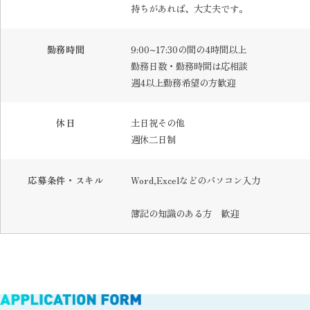
持ちがあれば、大丈夫です。
勤務時間
9:00~17:30の間の4時間以上
勤務日数・勤務時間は応相談
週4以上勤務希望の方歓迎
休日
土日祝その他
週休二日制
応募条件・スキル
Word,Excelなどのパソコン入力
簿記の知識のある方 歓迎