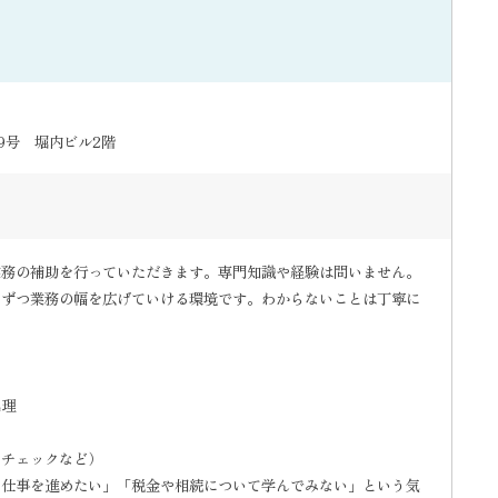
9号 堀内ビル2階
業務の補助を行っていただきます。専門知識や経験は問いません。
しずつ業務の幅を広げていける環境です。わからないことは丁寧に
処理
なチェックなど）
に仕事を進めたい」「税金や相続について学んでみない」という気