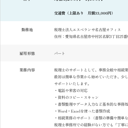
交通費（上限あり 月額33,000円）
勤務地
税理士法人エスペランサ名古屋オフィス
住所：愛知県名古屋市中村区名駅3丁目25番
雇用形態
パート
業務内容
税理士のサポートとして、事務全般や相続
最初は簡単な作業から始めていただき、少
サポートいたします。
・電話や来客の対応
・資料のコピー・スキャン
・書類整理やデータ入力など基本的な事務
・Word・Excelを使った書類作成
・相続業務のサポート（書類の準備や簡単
税理士事務所での経験がない方でも「丁寧