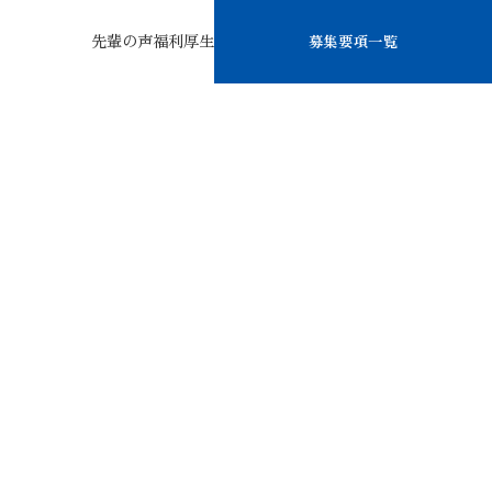
先輩の声
福利厚生
募集要項一覧