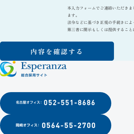
本入力フォームでご連絡いただきま
ます。
法令などに基づき正規の手続きによ
第三者に開示もしくは提供すること